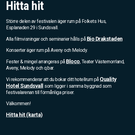
Hitta hit
Större delen av festivalen äger rum på Folkets Hus,
Esplanaden 29 i Sundsvall.
Bio Drakstaden
Alla filmvisningar och seminarier hålls på
Konserter äger rum på Aveny och Melody.
Bloco
Fester & mingel arrangeras på
, Teater Västernorrland,
Aveny, Melody och q.bar.
Quality
Vi rekommenderar att du bokar ditt hotellrum på
Hotel Sundsvall
som ligger i samma byggnad som
festivalarenan till förmånliga priser.
Välkommen!
Hitta hit (karta)